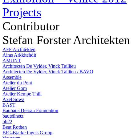
Projects
Contributor
Stefan Forster Architekten
AFF Architekten
Airas Arkkitehdit
AMUNT
Architecten De Vylder, Vinck Taillieu
Architecten De Vylder, Vinck Taillieu / BAVO
Assemble
Atelier du Pont
Atelier Gom
Atelier Kempe Thill
Axel Sowa
BAST
Bauhaus Dessau Foundation
bauteilnetz
bb22
Beat Rothen
BIG-Bjarke Ingels Group