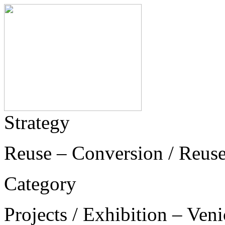
Strategy
Reuse – Conversion / Reus
Category
Projects / Exhibition – Ven