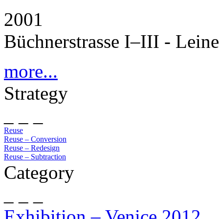
2001
Büchnerstrasse I–III - Lein
more...
Strategy
_ _ _
Reuse
Reuse – Conversion
Reuse – Redesign
Reuse – Subtraction
Category
_ _ _
Exhibition – Venice 2012