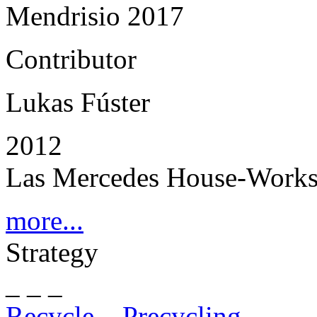
Mendrisio 2017
Contributor
Lukas Fúster
2012
Las Mercedes House-Works
more...
Strategy
_ _ _
Recycle – Precycling