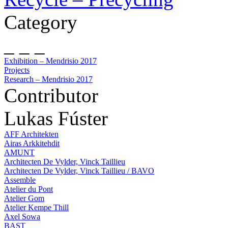
Category
_ _ _
Exhibition – Mendrisio 2017
Projects
Research – Mendrisio 2017
Contributor
Lukas Fúster
AFF Architekten
Airas Arkkitehdit
AMUNT
Architecten De Vylder, Vinck Taillieu
Architecten De Vylder, Vinck Taillieu / BAVO
Assemble
Atelier du Pont
Atelier Gom
Atelier Kempe Thill
Axel Sowa
BAST