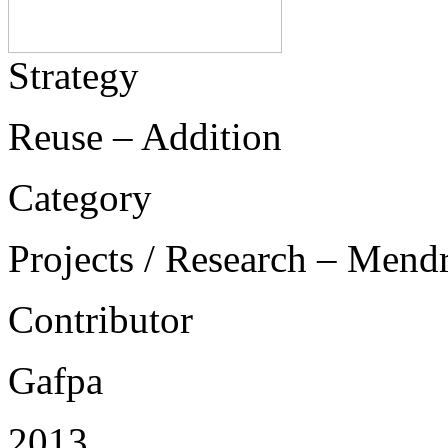
Strategy
Reuse – Addition
Category
Projects / Research – Mend
Contributor
Gafpa
2013