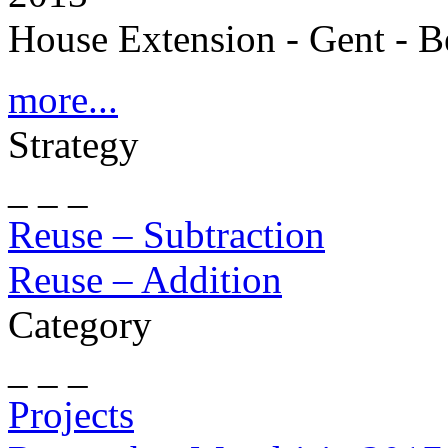
House Extension - Gent - 
more...
Strategy
_ _ _
Reuse – Subtraction
Reuse – Addition
Category
_ _ _
Projects