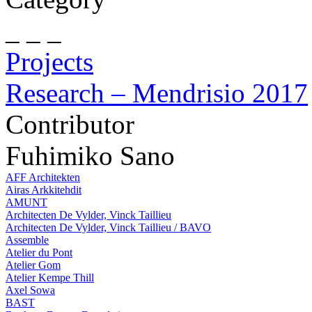
_ _ _
Projects
Research – Mendrisio 2017
Contributor
Fuhimiko Sano
AFF Architekten
Airas Arkkitehdit
AMUNT
Architecten De Vylder, Vinck Taillieu
Architecten De Vylder, Vinck Taillieu / BAVO
Assemble
Atelier du Pont
Atelier Gom
Atelier Kempe Thill
Axel Sowa
BAST