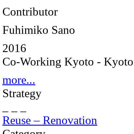
Contributor
Fuhimiko Sano
2016
Co-Working Kyoto - Kyoto 
more...
Strategy
_ _ _
Reuse – Renovation
Category