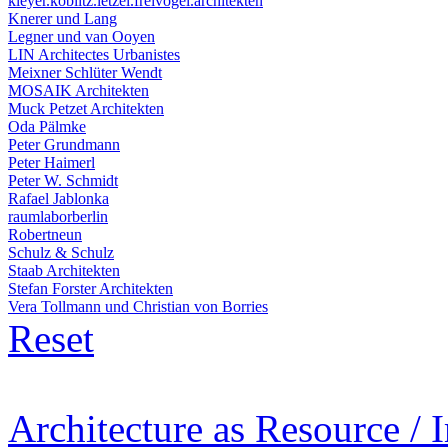
kleyer.koblitz.letzel.freivogel.architekten
Knerer und Lang
Legner und van Ooyen
LIN Architectes Urbanistes
Meixner Schlüter Wendt
MOSAIK Architekten
Muck Petzet Architekten
Oda Pälmke
Peter Grundmann
Peter Haimerl
Peter W. Schmidt
Rafael Jablonka
raumlaborberlin
Robertneun
Schulz & Schulz
Staab Architekten
Stefan Forster Architekten
Vera Tollmann und Christian von Borries
Reset
Architecture as Resource / 