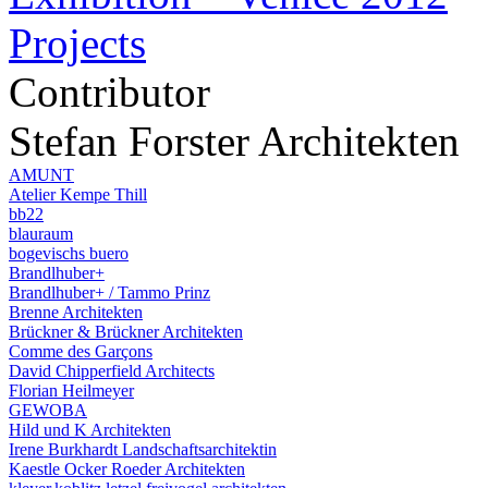
Projects
Contributor
Stefan Forster Architekten
AMUNT
Atelier Kempe Thill
bb22
blauraum
bogevischs buero
Brandlhuber+
Brandlhuber+ / Tammo Prinz
Brenne Architekten
Brückner & Brückner Architekten
Comme des Garçons
David Chipperfield Architects
Florian Heilmeyer
GEWOBA
Hild und K Architekten
Irene Burkhardt Landschaftsarchitektin
Kaestle Ocker Roeder Architekten