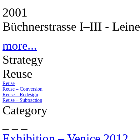
2001
Büchnerstrasse I–III - Lein
more...
Strategy
Reuse
Reuse
Reuse – Conversion
Reuse – Redesign
Reuse – Subtraction
Category
_ _ _
Exhibition – Venice 2012