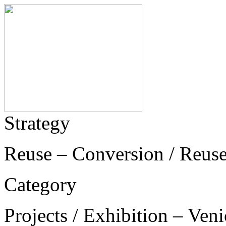
Strategy
Reuse – Conversion / Reus
Category
Projects / Exhibition – Ven