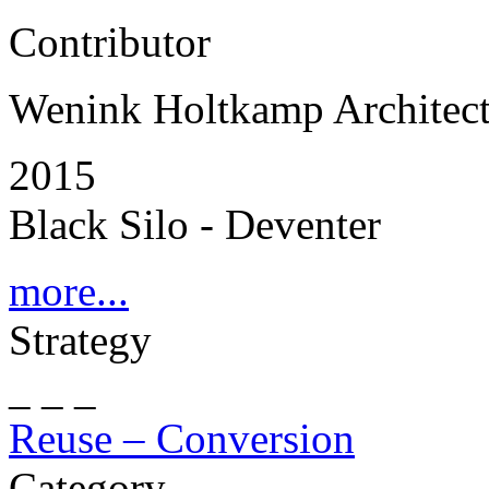
Contributor
Wenink Holtkamp Architec
2015
Black Silo - Deventer
more...
Strategy
_ _ _
Reuse – Conversion
Category