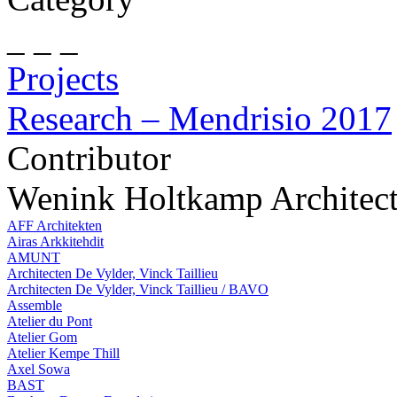
_ _ _
Projects
Research – Mendrisio 2017
Contributor
Wenink Holtkamp Architec
AFF Architekten
Airas Arkkitehdit
AMUNT
Architecten De Vylder, Vinck Taillieu
Architecten De Vylder, Vinck Taillieu / BAVO
Assemble
Atelier du Pont
Atelier Gom
Atelier Kempe Thill
Axel Sowa
BAST