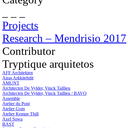
_ _ _
Projects
Research – Mendrisio 2017
Contributor
Tryptique arquitetos
AFF Architekten
Airas Arkkitehdit
AMUNT
Architecten De Vylder, Vinck Taillieu
Architecten De Vylder, Vinck Taillieu / BAVO
Assemble
Atelier du Pont
Atelier Gom
Atelier Kempe Thill
Axel Sowa
BAST