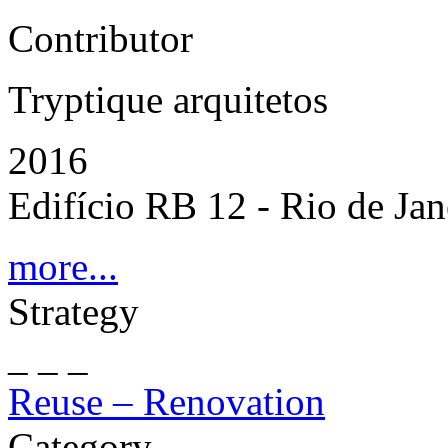
Contributor
Tryptique arquitetos
2016
Edifício RB 12 - Rio de Jane
more...
Strategy
_ _ _
Reuse – Renovation
Category