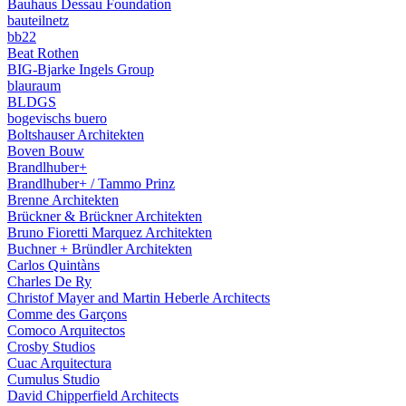
Bauhaus Dessau Foundation
bauteilnetz
bb22
Beat Rothen
BIG-Bjarke Ingels Group
blauraum
BLDGS
bogevischs buero
Boltshauser Architekten
Boven Bouw
Brandlhuber+
Brandlhuber+ / Tammo Prinz
Brenne Architekten
Brückner & Brückner Architekten
Bruno Fioretti Marquez Architekten
Buchner + Bründler Architekten
Carlos Quintàns
Charles De Ry
Christof Mayer and Martin Heberle Architects
Comme des Garçons
Comoco Arquitectos
Crosby Studios
Cuac Arquitectura
Cumulus Studio
David Chipperfield Architects