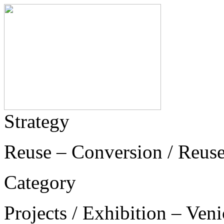
Strategy
Reuse – Conversion / Reus
Category
Projects / Exhibition – Ven