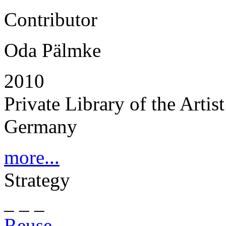
Contributor
Oda Pälmke
2010
Private Library of the Artis
Germany
more...
Strategy
_ _ _
Reuse