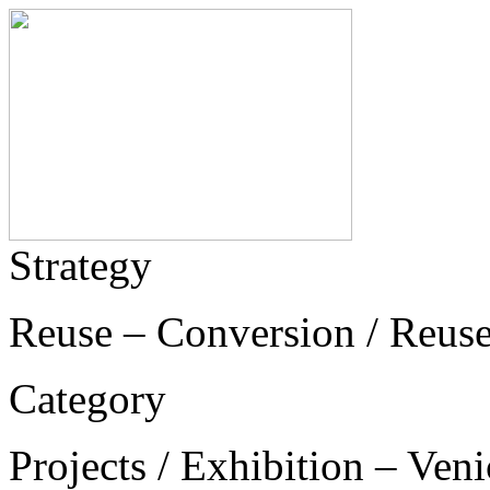
Strategy
Reuse – Conversion / Reus
Category
Projects / Exhibition – Ven