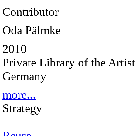
Contributor
Oda Pälmke
2010
Private Library of the Artis
Germany
more...
Strategy
_ _ _
Reuse