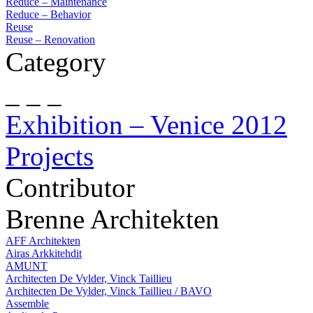
Reduce – Maintenance
Reduce – Behavior
Reuse
Reuse – Renovation
Category
_ _ _
Exhibition – Venice 2012
Projects
Contributor
Brenne Architekten
AFF Architekten
Airas Arkkitehdit
AMUNT
Architecten De Vylder, Vinck Taillieu
Architecten De Vylder, Vinck Taillieu / BAVO
Assemble