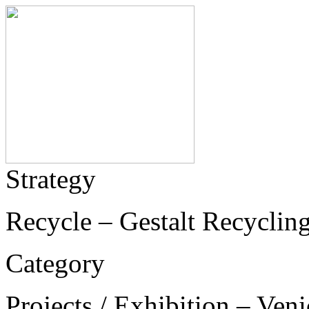
Strategy
Recycle – Gestalt Recyclin
Category
Projects / Exhibition – Ven