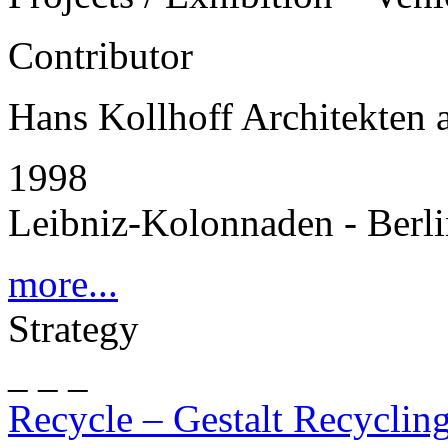
Contributor
Hans Kollhoff Architekten
1998
Leibniz-Kolonnaden - Berl
more...
Strategy
_ _ _
Recycle – Gestalt Recyclin