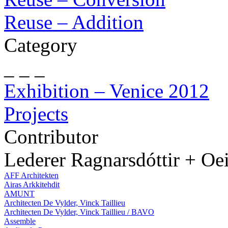
Reuse – Addition
Category
_ _ _
Exhibition – Venice 2012
Projects
Contributor
Lederer Ragnarsdóttir + Oe
AFF Architekten
Airas Arkkitehdit
AMUNT
Architecten De Vylder, Vinck Taillieu
Architecten De Vylder, Vinck Taillieu / BAVO
Assemble