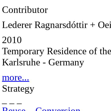
Contributor
Lederer Ragnarsdóttir + Oe
2010
Temporary Residence of the
Karlsruhe - Germany
more...
Strategy
_ _ _
Reuse – Conversion