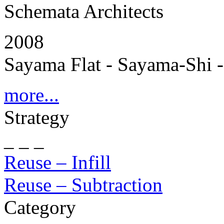
Schemata Architects
2008
Sayama Flat - Sayama-Shi -
more...
Strategy
_ _ _
Reuse – Infill
Reuse – Subtraction
Category