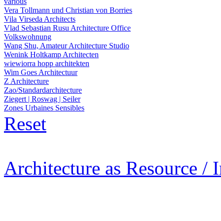
various
Vera Tollmann und Christian von Borries
Vila Virseda Architects
Vlad Sebastian Rusu Architecture Office
Volkswohnung
Wang Shu, Amateur Architecture Studio
Wenink Holtkamp Architecten
wiewiorra hopp architekten
Wim Goes Architectuur
Z Architecture
Zao/Standardarchitecture
Ziegert | Roswag | Seiler
Zones Urbaines Sensibles
Reset
Architecture as Resource / 