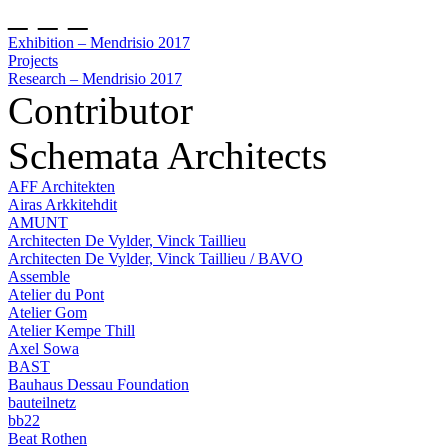
_ _ _
Exhibition – Mendrisio 2017
Projects
Research – Mendrisio 2017
Contributor
Schemata Architects
AFF Architekten
Airas Arkkitehdit
AMUNT
Architecten De Vylder, Vinck Taillieu
Architecten De Vylder, Vinck Taillieu / BAVO
Assemble
Atelier du Pont
Atelier Gom
Atelier Kempe Thill
Axel Sowa
BAST
Bauhaus Dessau Foundation
bauteilnetz
bb22
Beat Rothen