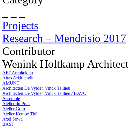
_ _ _
Projects
Research – Mendrisio 2017
Contributor
Wenink Holtkamp Architec
AFF Architekten
Airas Arkkitehdit
AMUNT
Architecten De Vylder, Vinck Taillieu
Architecten De Vylder, Vinck Taillieu / BAVO
Assemble
Atelier du Pont
Atelier Gom
Atelier Kempe Thill
Axel Sowa
BAST