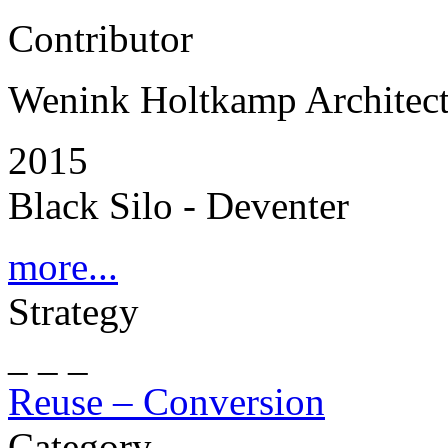
Contributor
Wenink Holtkamp Architec
2015
Black Silo - Deventer
more...
Strategy
_ _ _
Reuse – Conversion
Category