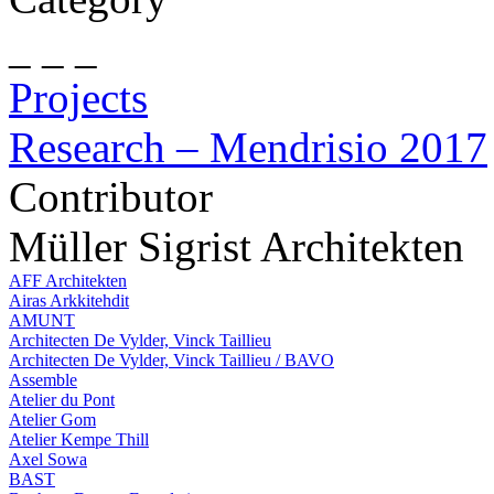
_ _ _
Projects
Research – Mendrisio 2017
Contributor
Müller Sigrist Architekten
AFF Architekten
Airas Arkkitehdit
AMUNT
Architecten De Vylder, Vinck Taillieu
Architecten De Vylder, Vinck Taillieu / BAVO
Assemble
Atelier du Pont
Atelier Gom
Atelier Kempe Thill
Axel Sowa
BAST