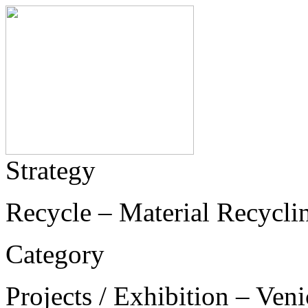
Strategy
Recycle – Material Recycli
Category
Projects / Exhibition – Ven