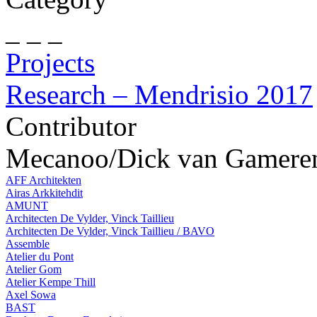
_ _ _
Projects
Research – Mendrisio 2017
Contributor
Mecanoo/Dick van Gamere
AFF Architekten
Airas Arkkitehdit
AMUNT
Architecten De Vylder, Vinck Taillieu
Architecten De Vylder, Vinck Taillieu / BAVO
Assemble
Atelier du Pont
Atelier Gom
Atelier Kempe Thill
Axel Sowa
BAST