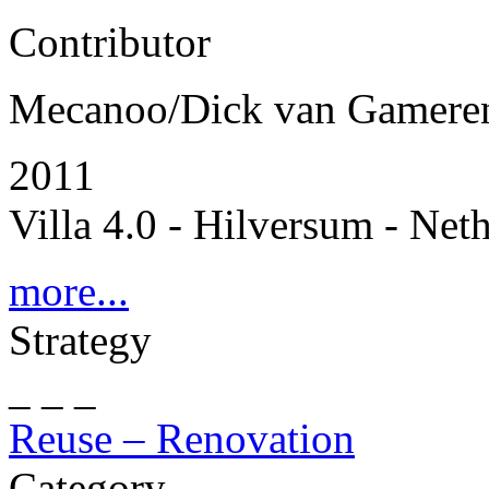
Contributor
Mecanoo/Dick van Gamere
2011
Villa 4.0 - Hilversum - Net
more...
Strategy
_ _ _
Reuse – Renovation
Category