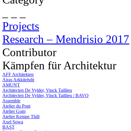
_ _ _
Projects
Research – Mendrisio 2017
Contributor
Kämpfen für Architektur
AFF Architekten
Airas Arkkitehdit
AMUNT
Architecten De Vylder, Vinck Taillieu
Architecten De Vylder, Vinck Taillieu / BAVO
Assemble
Atelier du Pont
Atelier Gom
Atelier Kempe Thill
Axel Sowa
BAST