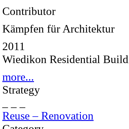
Contributor
Kämpfen für Architektur
2011
Wiedikon Residential Buildi
more...
Strategy
_ _ _
Reuse – Renovation
Category