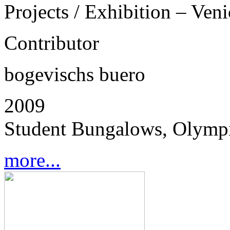
Projects / Exhibition – Ven
Contributor
bogevischs buero
2009
Student Bungalows, Olympi
more...