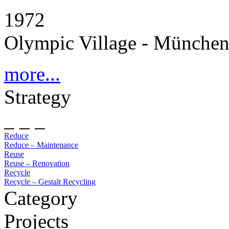
1972
Olympic Village - Münche
more...
Strategy
_ _ _
Reduce
Reduce – Maintenance
Reuse
Reuse – Renovation
Recycle
Recycle – Gestalt Recycling
Category
Projects