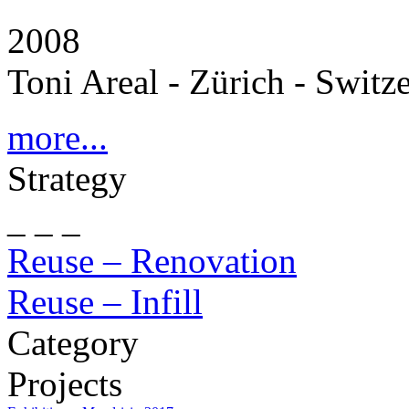
2008
Toni Areal - Zürich - Switz
more...
Strategy
_ _ _
Reuse – Renovation
Reuse – Infill
Category
Projects