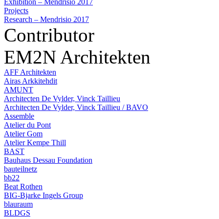
Exhibition – Mendrisio 2017
Projects
Research – Mendrisio 2017
Contributor
EM2N Architekten
AFF Architekten
Airas Arkkitehdit
AMUNT
Architecten De Vylder, Vinck Taillieu
Architecten De Vylder, Vinck Taillieu / BAVO
Assemble
Atelier du Pont
Atelier Gom
Atelier Kempe Thill
BAST
Bauhaus Dessau Foundation
bauteilnetz
bb22
Beat Rothen
BIG-Bjarke Ingels Group
blauraum
BLDGS