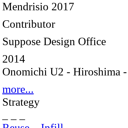
Mendrisio 2017
Contributor
Suppose Design Office
2014
Onomichi U2 - Hiroshima -
more...
Strategy
_ _ _
Reuse – Infill