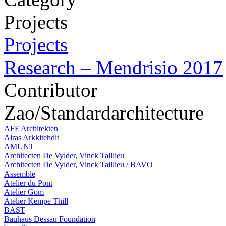
Projects
Projects
Research – Mendrisio 2017
Contributor
Zao/Standardarchitecture
AFF Architekten
Airas Arkkitehdit
AMUNT
Architecten De Vylder, Vinck Taillieu
Architecten De Vylder, Vinck Taillieu / BAVO
Assemble
Atelier du Pont
Atelier Gom
Atelier Kempe Thill
BAST
Bauhaus Dessau Foundation