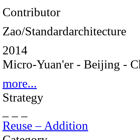
Contributor
Zao/Standardarchitecture
2014
Micro-Yuan'er - Beijing - C
more...
Strategy
_ _ _
Reuse – Addition
Category