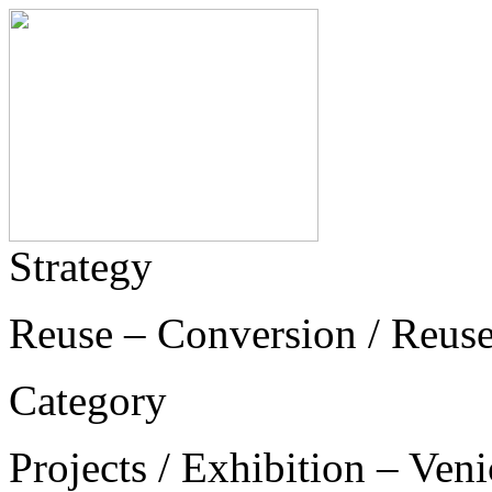
Strategy
Reuse – Conversion / Reus
Category
Projects / Exhibition – Ven