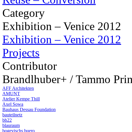
Category
Exhibition – Venice 2012
Exhibition – Venice 2012
Projects
Contributor
Brandlhuber+ / Tammo Pri
AFF Architekten
AMUNT
Atelier Kempe Thill
Axel Sowa
Bauhaus Dessau Foundation
bauteilnetz
bb22
blauraum
bogevischs buero