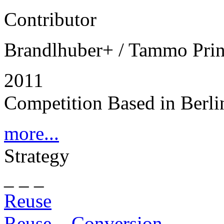
Contributor
Brandlhuber+ / Tammo Pri
2011
Competition Based in Berli
more...
Strategy
_ _ _
Reuse
Reuse – Conversion