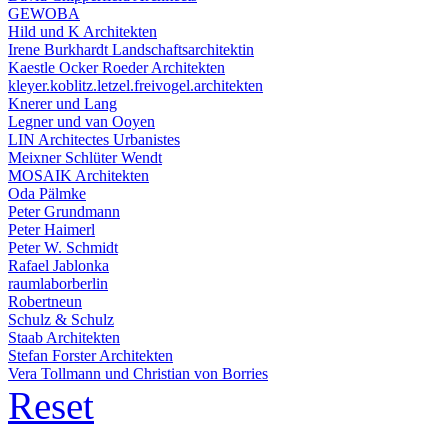
GEWOBA
Hild und K Architekten
Irene Burkhardt Landschaftsarchitektin
Kaestle Ocker Roeder Architekten
kleyer.koblitz.letzel.freivogel.architekten
Knerer und Lang
Legner und van Ooyen
LIN Architectes Urbanistes
Meixner Schlüter Wendt
MOSAIK Architekten
Oda Pälmke
Peter Grundmann
Peter Haimerl
Peter W. Schmidt
Rafael Jablonka
raumlaborberlin
Robertneun
Schulz & Schulz
Staab Architekten
Stefan Forster Architekten
Vera Tollmann und Christian von Borries
Reset