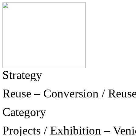
Strategy
Reuse – Conversion / Reus
Category
Projects / Exhibition – Ven