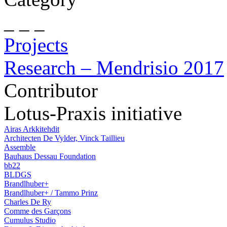
_ _ _
Projects
Research – Mendrisio 2017
Contributor
Lotus-Praxis initiative
Airas Arkkitehdit
Architecten De Vylder, Vinck Taillieu
Assemble
Bauhaus Dessau Foundation
bb22
BLDGS
Brandlhuber+
Brandlhuber+ / Tammo Prinz
Charles De Ry
Comme des Garçons
Cumulus Studio